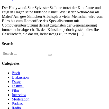
Der Hollywood-Star Sylvester Stallone trotzt der Kinoflaute und
zeigt in Hagen seine bildende Kunst. Wie ist der Action-Star als
Maler? Am gewöhnlichen Arbeitsplatz vieler Menschen wird vom
Büro bis zum Homeoffice das Spezialistentum mit
Computerunterstützung derzeit zugunsten der Generalisierung
immer mehr abgeschafft, den Künstlern jedoch gesteht dieselbe
Gesellschaft, die das tut, keineswegs zu, in mehr […]
Search
Categories
Buch
Diskussion
Essay
Festival
Film
Interview
Moderation
Podcast
Radio