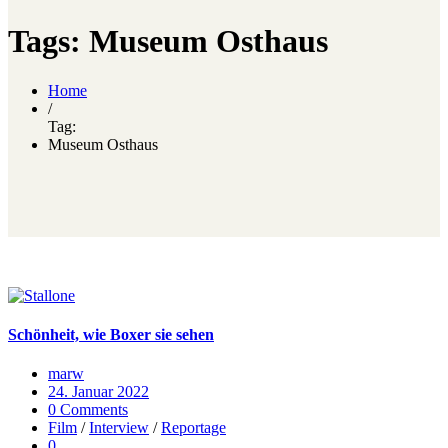
Tags: Museum Osthaus
Home
/
Tag:
Museum Osthaus
Schönheit, wie Boxer sie sehen
marw
24. Januar 2022
0 Comments
Film
/
Interview
/
Reportage
0