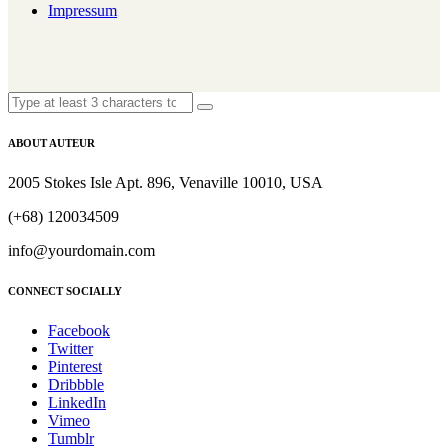
Impressum
ABOUT AUTEUR
2005 Stokes Isle Apt. 896, Venaville 10010, USA
(+68) 120034509
info@yourdomain.com
CONNECT SOCIALLY
Facebook
Twitter
Pinterest
Dribbble
LinkedIn
Vimeo
Tumblr