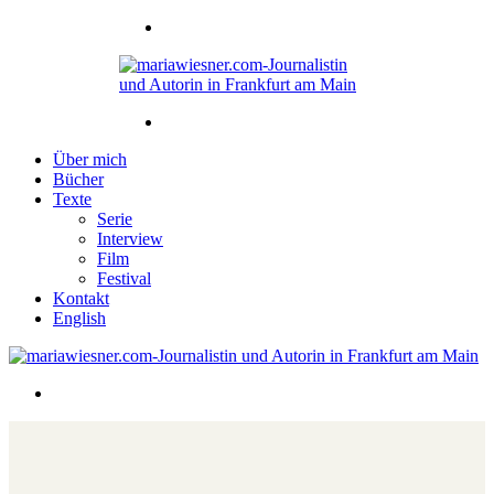
Über mich
Bücher
Texte
Serie
Interview
Film
Festival
Kontakt
English