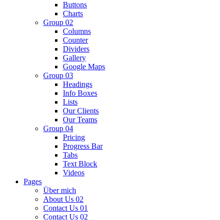
Buttons
Charts
Group 02
Columns
Counter
Dividers
Gallery
Google Maps
Group 03
Headings
Info Boxes
Lists
Our Clients
Our Teams
Group 04
Pricing
Progress Bar
Tabs
Text Block
Videos
Pages
Über mich
About Us 02
Contact Us 01
Contact Us 02