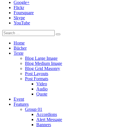
Google+
Flickr
Foursquare
Skype
YouTube
Home
Bücher
Texte
Blog Large Image
Blog Medium Image
Blog Grid Masonry
Post Layouts
Post Formats
Video
Audio
Quote
Event
Features
Group 01
Accordions
Alert Message
Banners