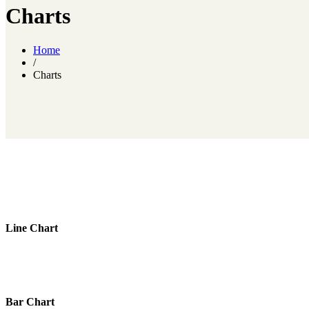
Charts
Home
/
Charts
Line Chart
Bar Chart