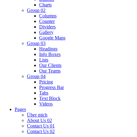
Charts
Group 02
Columns
Counter
Dividers
Gallery
Google Maps
Group 03
Headings
Info Boxes
Lists
Our Clients
Our Teams
Group 04
Pricing
Progress Bar
Tabs
Text Block
Videos
Pages
Über mich
About Us 02
Contact Us 01
Contact Us 02