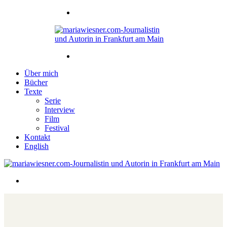
Über mich
Bücher
Texte
Serie
Interview
Film
Festival
Kontakt
English