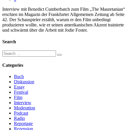
Interview mit Benedict Cumberbatch zum Film „The Mauretanian“
erschien im Magazin der Frankfurter Allgemeinen Zeitung ab Seite
42. Der Schauspieler erzählt, warum er den Film unbedingt
produzieren wollte, wie er seinen amerikanischen Akzent trainierte
und schwärmt über die Arbeit mit Jodie Foster.
Search
Categories
Buch
Diskussion
Essay
Festival
Film
Interview
Moderation
Podcast
Radio
Reportage
Rezension