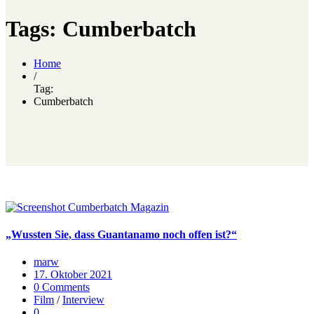
Tags: Cumberbatch
Home
/
Tag:
Cumberbatch
„Wussten Sie, dass Guantanamo noch offen ist?“
marw
17. Oktober 2021
0 Comments
Film
/
Interview
0