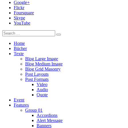
Google+
Flickr
Foursquare
Skype
YouTube
Home
Bücher
Texte
Blog Large Image
Blog Medium Image
Blog Grid Masonry
Post Layouts
Post Formats
Video
Audio
Quote
Event
Features
Group 01
Accordions
Alert Message
Banners