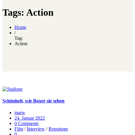
Tags: Action
Home
/
Tag:
Action
Schönheit, wie Boxer sie sehen
marw
24. Januar 2022
0 Comments
Film
/
Interview
/
Reportage
0