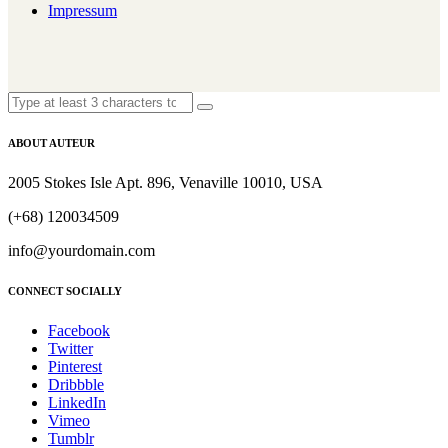
Impressum
ABOUT AUTEUR
2005 Stokes Isle Apt. 896, Venaville 10010, USA
(+68) 120034509
info@yourdomain.com
CONNECT SOCIALLY
Facebook
Twitter
Pinterest
Dribbble
LinkedIn
Vimeo
Tumblr