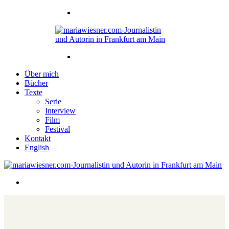
Über mich
Bücher
Texte
Serie
Interview
Film
Festival
Kontakt
English