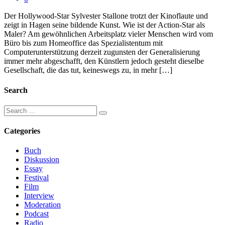
Der Hollywood-Star Sylvester Stallone trotzt der Kinoflaute und
zeigt in Hagen seine bildende Kunst. Wie ist der Action-Star als
Maler? Am gewöhnlichen Arbeitsplatz vieler Menschen wird vom
Büro bis zum Homeoffice das Spezialistentum mit
Computerunterstützung derzeit zugunsten der Generalisierung
immer mehr abgeschafft, den Künstlern jedoch gesteht dieselbe
Gesellschaft, die das tut, keineswegs zu, in mehr […]
Search
Categories
Buch
Diskussion
Essay
Festival
Film
Interview
Moderation
Podcast
Radio