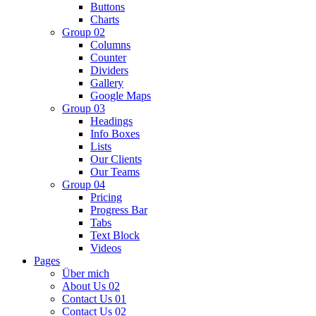
Buttons
Charts
Group 02
Columns
Counter
Dividers
Gallery
Google Maps
Group 03
Headings
Info Boxes
Lists
Our Clients
Our Teams
Group 04
Pricing
Progress Bar
Tabs
Text Block
Videos
Pages
Über mich
About Us 02
Contact Us 01
Contact Us 02