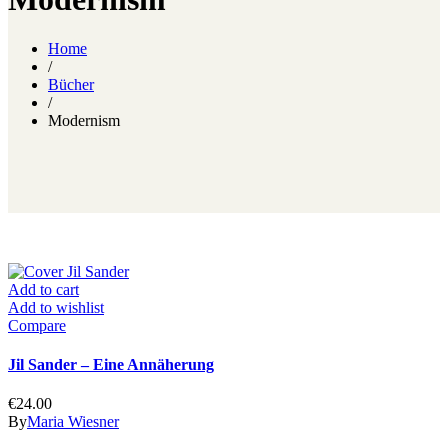
Home
/
Bücher
/
Modernism
Add to cart
Add to wishlist
Compare
Jil Sander – Eine Annäherung
€
24.00
By
Maria Wiesner