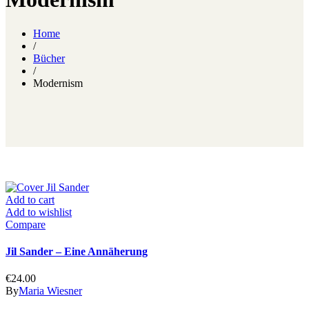
Home
/
Bücher
/
Modernism
Add to cart
Add to wishlist
Compare
Jil Sander – Eine Annäherung
€
24.00
By
Maria Wiesner