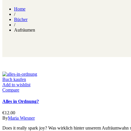
Home
/
Bücher
/
Aufräumen
Buch kaufen
Add to wishlist
Compare
Alles in Ordnung?
€
12.00
By
Maria Wiesner
Does it really spark joy? Was wirklich hinter unserem Aufräumwahn st