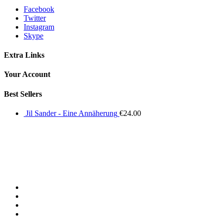
Facebook
Twitter
Instagram
Skype
Extra Links
Your Account
Best Sellers
Jil Sander - Eine Annäherung
€
24.00