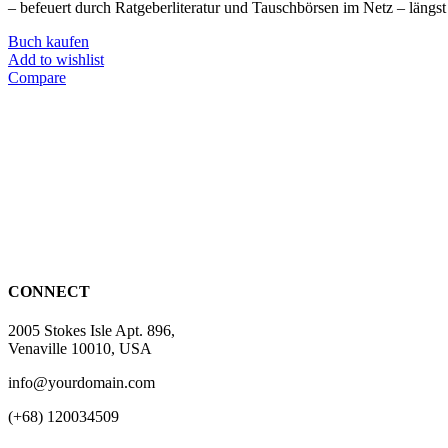
– befeuert durch Ratgeberliteratur und Tauschbörsen im Netz – längst
Buch kaufen
Add to wishlist
Compare
CONNECT
2005 Stokes Isle Apt. 896,
Venaville 10010, USA
info@yourdomain.com
(+68) 120034509