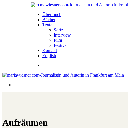
Über mich
Bücher
Texte
Serie
Interview
Film
Festival
Kontakt
English
Aufräumen