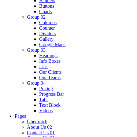
Banners
Buttons
Charts
Group 02
Columns
Counter
Dividers
Gallery
Google Maps
Group 03
Headings
Info Boxes
Lists
Our Clients
Our Teams
Group 04
Pricing
Progress Bar
Tabs
Text Block
Videos
Pages
Über mich
About Us 02
Contact Us 01