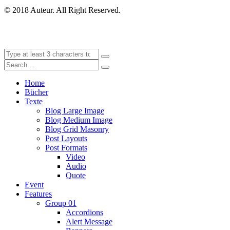
© 2018 Auteur. All Right Reserved.
Home
Bücher
Texte
Blog Large Image
Blog Medium Image
Blog Grid Masonry
Post Layouts
Post Formats
Video
Audio
Quote
Event
Features
Group 01
Accordions
Alert Message