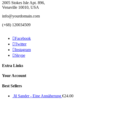
2005 Stokes Isle Apt. 896,
Venaville 10010, USA
info@yourdomain.com
(+68) 120034509
Facebook
Twitter
Instagram
Skype
Extra Links
Your Account
Best Sellers
Jil Sander - Eine Annäherung
€
24.00