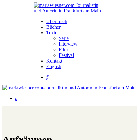
Über mich
Bücher
Texte
Serie
Interview
Film
Festival
Kontakt
English
Aufräumen