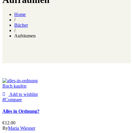
Home
/
Bücher
/
Aufräumen
Buch kaufen
Add to wishlist
Compare
Alles in Ordnung?
€
12.00
By
Maria Wiesner