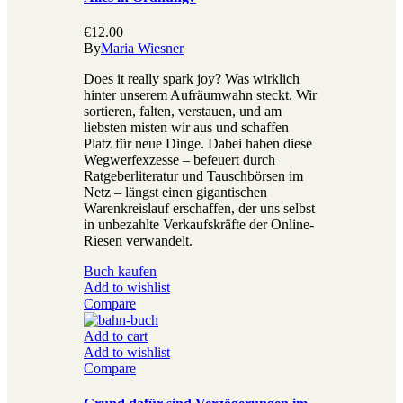
€
12.00
By
Maria Wiesner
Does it really spark joy? Was wirklich
hinter unserem Aufräumwahn steckt. Wir
sortieren, falten, verstauen, und am
liebsten misten wir aus und schaffen
Platz für neue Dinge. Dabei haben diese
Wegwerfexzesse – befeuert durch
Ratgeberliteratur und Tauschbörsen im
Netz – längst einen gigantischen
Warenkreislauf erschaffen, der uns selbst
in unbezahlte Verkaufskräfte der Online-
Riesen verwandelt.
Buch kaufen
Add to wishlist
Compare
Add to cart
Add to wishlist
Compare