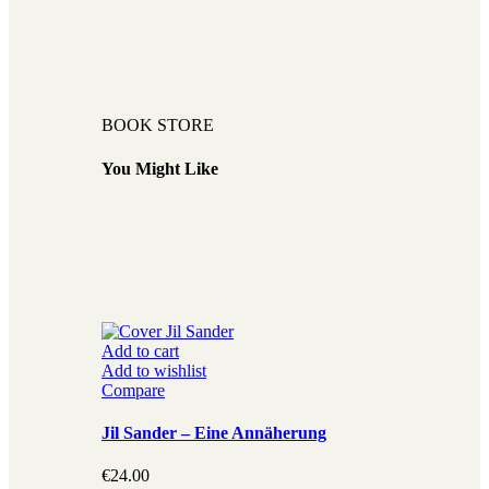
BOOK STORE
You Might Like
Add to cart
Add to wishlist
Compare
Jil Sander – Eine Annäherung
€
24.00