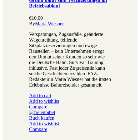
Grund dafür sind Verzögerungen im
Betriebsablauf
€
10.00
By
Maria Wiesner
Verspätungen, Zugausfälle, geänderte
Wagenreihung, fehlende
Sitzplatzreservierungen und ewige
Baustellen – kein Unternehmen erregt
den Unmut seiner Kunden so sehr wie
die Deutsche Bahn. Survival Training
inklusive. Fast jeder Zugreisende kann
solche Geschichten erzählen. FAZ-
Redakteurin Maria Wiesner hat die irrsten
Erlebnisse Bahnreisender gesammelt.
Add to cart
Add to wishlist
Compare
Buch kaufen
Add to wishlist
Compare