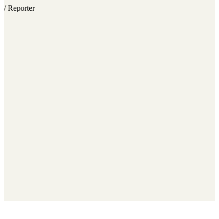
/ Reporter