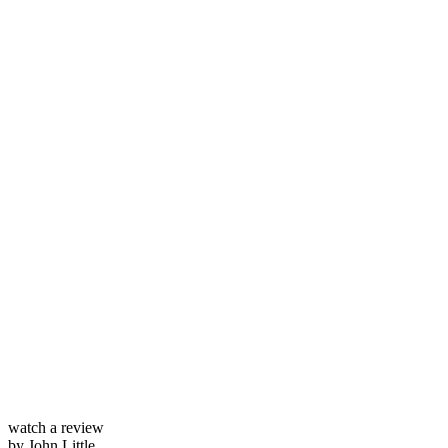
watch a review
by John Little