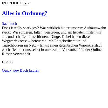
INTRODUCING
Alles in Ordnung?
Sachbuch
Does it really spark joy? Was wirklich hinter unserem Aufräumwahn
steckt. Wir sortieren, falten, verstauen, und am liebsten misten wir
aus und schaffen Platz für neue Dinge. Dabei haben diese
Wegwerfexzesse – befeuert durch Ratgeberliteratur und
Tauschbörsen im Netz – längst einen gigantischen Warenkreislauf
erschaffen, der uns selbst in unbezahlte Verkaufskräfte der Online-
Riesen verwandelt.
€
12.00
Quick view
Buch kaufen