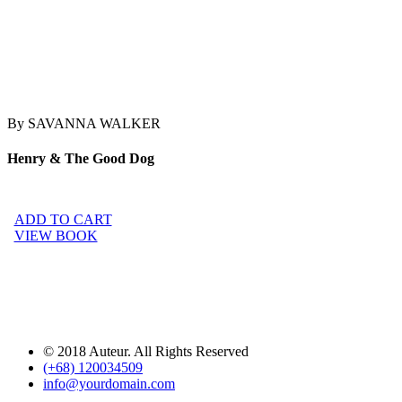
By SAVANNA WALKER
Henry
&
The Good Dog
ADD TO CART
VIEW BOOK
© 2018 Auteur. All Rights Reserved
(+68) 120034509
info@yourdomain.com