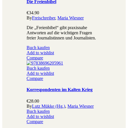
Die Freienbibel
€
34.90
By
Freischreiber
,
Maria Wiesner
Die „Freienbibel“ gibt praxisnahe
Antworten auf die wichtigen Fragen
freier Journalistinnen und Journalisten.
Buch kaufen
Add to wishlist
Compare
Buch kaufen
Add to wishlist
Compare
Korrespondenten im Kalten Krieg
€
28.00
By
Lutz Mükke (Hg.)
,
Maria Wiesner
Buch kaufen
Add to wishlist
Compare