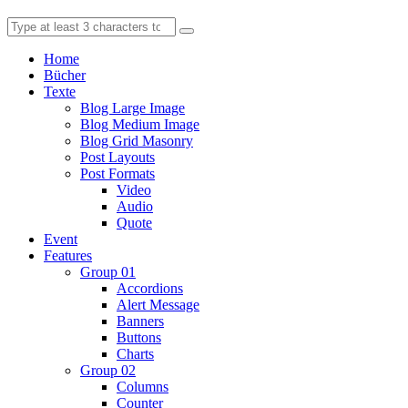
Home
Bücher
Texte
Blog Large Image
Blog Medium Image
Blog Grid Masonry
Post Layouts
Post Formats
Video
Audio
Quote
Event
Features
Group 01
Accordions
Alert Message
Banners
Buttons
Charts
Group 02
Columns
Counter