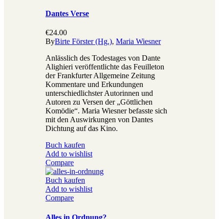
Dantes Verse
€
24.00
By
Birte Förster (Hg.)
,
Maria Wiesner
Anlässlich des Todestages von Dante
Alighieri veröffentlichte das Feuilleton
der Frankfurter Allgemeine Zeitung
Kommentare und Erkundungen
unterschiedlichster Autorinnen und
Autoren zu Versen der „Göttlichen
Komödie“. Maria Wiesner befasste sich
mit den Auswirkungen von Dantes
Dichtung auf das Kino.
Buch kaufen
Add to wishlist
Compare
Buch kaufen
Add to wishlist
Compare
Alles in Ordnung?