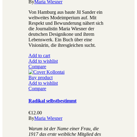
By
Maria Wiesner
Von Hamburg aus baute Jil Sander ein
weltweites Modeimperium auf. Mit
Respekt und Bewunderung nähert sich
die Journalistin Maria Wiesner der
deutschen Designikone und ihrem
Lebenswerk. Ein Buch über eine
Visionärin, die ihresgleichen sucht.
Add to cart
Add to wishlist
Compare
Buy product
Add to wishlist
Compare
Radikal selbstbestimmt
€
12.00
By
Maria Wiesner
Warum ist der Name einer Frau, die
1917 das erste weibliche Mitglied des