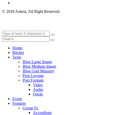
© 2018 Auteur. All Right Reserved.
Home
Bücher
Texte
Blog Large Image
Blog Medium Image
Blog Grid Masonry
Post Layouts
Post Formats
Video
Audio
Quote
Event
Features
Group 01
Accordions