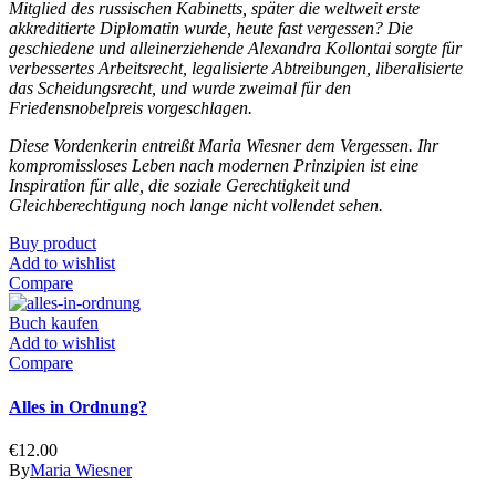
Mitglied des russischen Kabinetts, später die weltweit erste
akkreditierte Diplomatin wurde, heute fast vergessen? Die
geschiedene und alleinerziehende Alexandra Kollontai sorgte für
verbessertes Arbeitsrecht, legalisierte Abtreibungen, liberalisierte
das Scheidungsrecht, und wurde zweimal für den
Friedensnobelpreis vorgeschlagen.
Diese Vordenkerin entreißt Maria Wiesner dem Vergessen. Ihr
kompromissloses Leben nach modernen Prinzipien ist eine
Inspiration für alle, die soziale Gerechtigkeit und
Gleichberechtigung noch lange nicht vollendet sehen.
Buy product
Add to wishlist
Compare
Buch kaufen
Add to wishlist
Compare
Alles in Ordnung?
€
12.00
By
Maria Wiesner