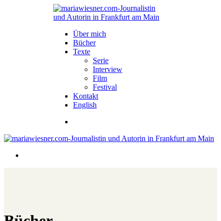
Über mich
Bücher
Texte
Serie
Interview
Film
Festival
Kontakt
English
Bücher