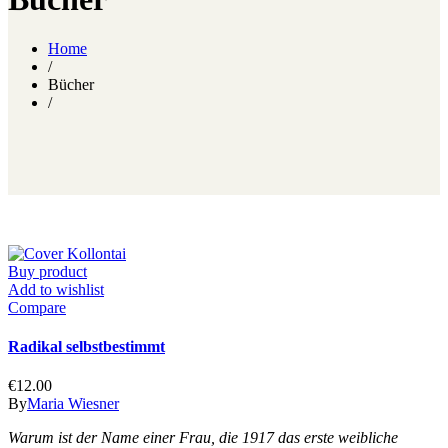
Home
/
Bücher
/
Buy product
Add to wishlist
Compare
Radikal selbstbestimmt
€
12.00
By
Maria Wiesner
Warum ist der Name einer Frau, die 1917 das erste weibliche