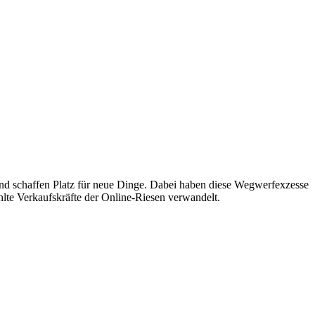
s und schaffen Platz für neue Dinge. Dabei haben diese Wegwerfexzesse
hlte Verkaufskräfte der Online-Riesen verwandelt.