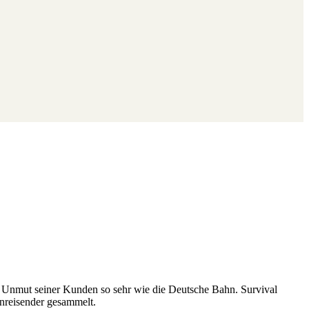
n Unmut seiner Kunden so sehr wie die Deutsche Bahn. Survival
hnreisender gesammelt.