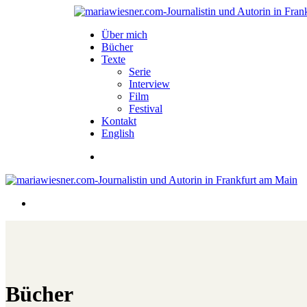
Über mich
Bücher
Texte
Serie
Interview
Film
Festival
Kontakt
English
Bücher