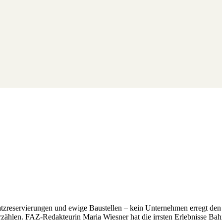
atzreservierungen und ewige Baustellen – kein Unternehmen erregt de
erzählen. FAZ-Redakteurin Maria Wiesner hat die irrsten Erlebnisse Ba