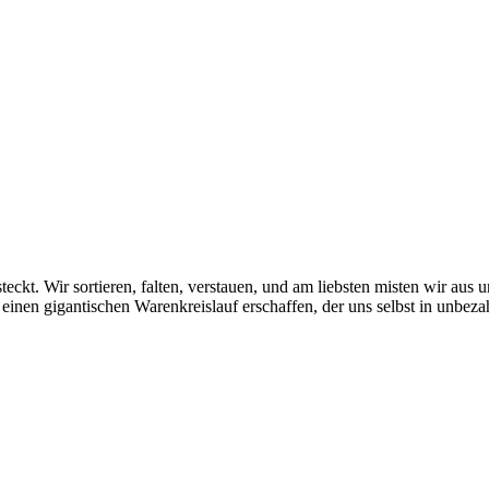
eckt. Wir sortieren, falten, verstauen, und am liebsten misten wir au
 einen gigantischen Warenkreislauf erschaffen, der uns selbst in unbeza