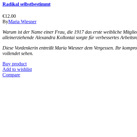
Radikal selbstbestimmt
€
12.00
By
Maria Wiesner
Warum ist der Name einer Frau, die 1917 das erste weibliche Mitglied
alleinerziehende Alexandra Kollontai sorgte für verbessertes Arbeitsr
Diese Vordenkerin entreißt Maria Wiesner dem Vergessen. Ihr kompromi
vollendet sehen.
Buy product
Add to wishlist
Compare