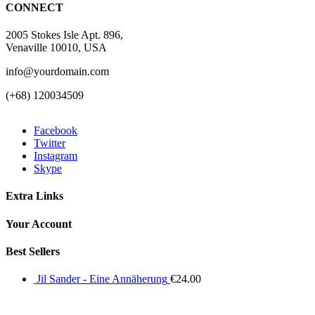
CONNECT
2005 Stokes Isle Apt. 896,
Venaville 10010, USA
info@yourdomain.com
(+68) 120034509
Facebook
Twitter
Instagram
Skype
Extra Links
Your Account
Best Sellers
Jil Sander - Eine Annäherung
€
24.00