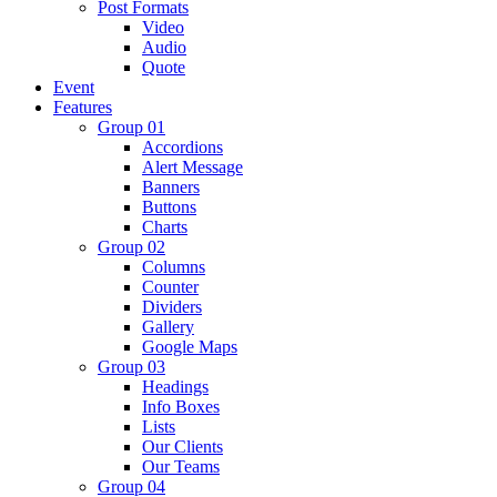
Post Formats
Video
Audio
Quote
Event
Features
Group 01
Accordions
Alert Message
Banners
Buttons
Charts
Group 02
Columns
Counter
Dividers
Gallery
Google Maps
Group 03
Headings
Info Boxes
Lists
Our Clients
Our Teams
Group 04