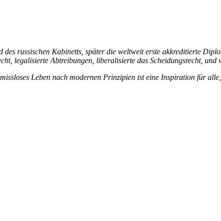
 des russischen Kabinetts, später die weltweit erste akkreditierte Dip
echt, legalisierte Abtreibungen, liberalisierte das Scheidungsrecht, u
ssloses Leben nach modernen Prinzipien ist eine Inspiration für alle,