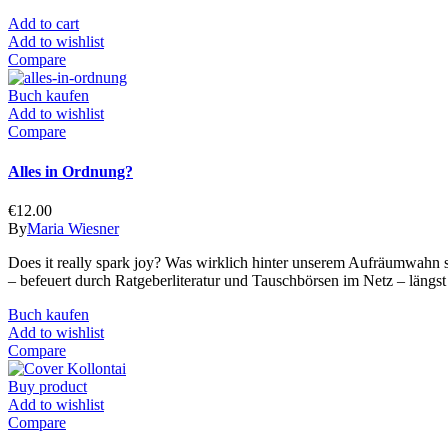
Add to cart
Add to wishlist
Compare
Buch kaufen
Add to wishlist
Compare
Alles in Ordnung?
€
12.00
By
Maria Wiesner
Does it really spark joy? Was wirklich hinter unserem Aufräumwahn st
– befeuert durch Ratgeberliteratur und Tauschbörsen im Netz – längst
Buch kaufen
Add to wishlist
Compare
Buy product
Add to wishlist
Compare