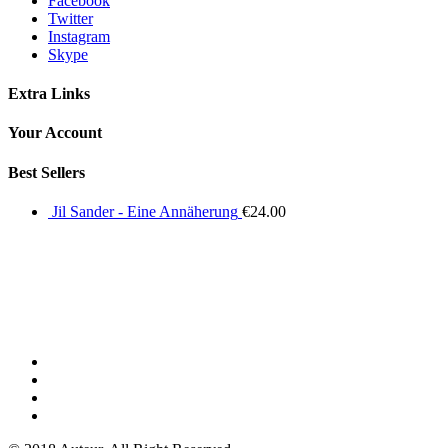
Facebook
Twitter
Instagram
Skype
Extra Links
Your Account
Best Sellers
Jil Sander - Eine Annäherung
€
24.00