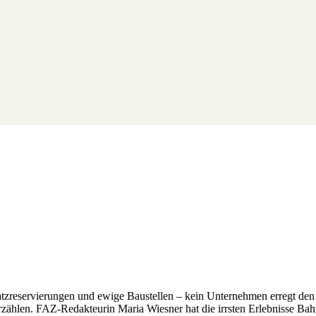
atzreservierungen und ewige Baustellen – kein Unternehmen erregt de
erzählen. FAZ-Redakteurin Maria Wiesner hat die irrsten Erlebnisse Ba