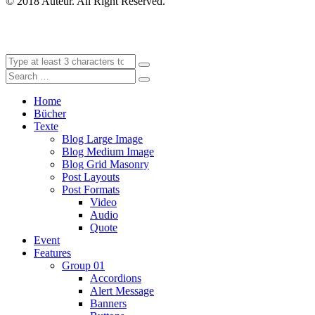
© 2018 Auteur. All Right Reserved.
Home
Bücher
Texte
Blog Large Image
Blog Medium Image
Blog Grid Masonry
Post Layouts
Post Formats
Video
Audio
Quote
Event
Features
Group 01
Accordions
Alert Message
Banners