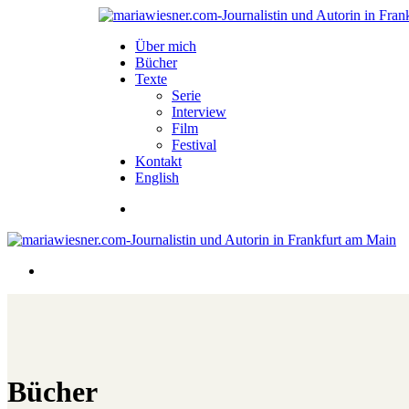
Über mich
Bücher
Texte
Serie
Interview
Film
Festival
Kontakt
English
Bücher