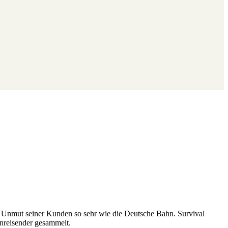
n Unmut seiner Kunden so sehr wie die Deutsche Bahn. Survival
hnreisender gesammelt.