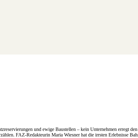
atzreservierungen und ewige Baustellen – kein Unternehmen erregt de
erzählen. FAZ-Redakteurin Maria Wiesner hat die irrsten Erlebnisse Ba