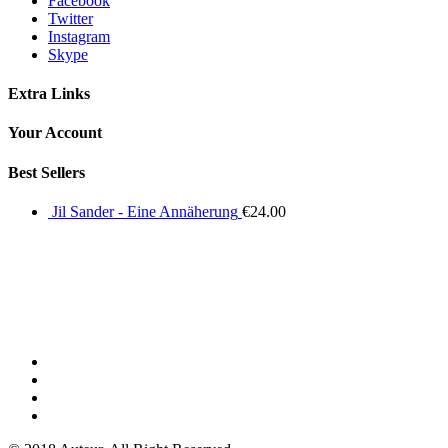
Facebook
Twitter
Instagram
Skype
Extra Links
Your Account
Best Sellers
Jil Sander - Eine Annäherung
€
24.00