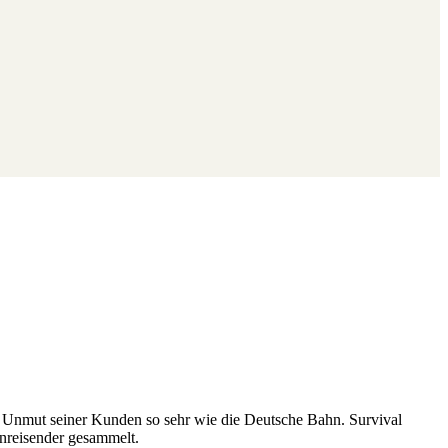
n Unmut seiner Kunden so sehr wie die Deutsche Bahn. Survival
hnreisender gesammelt.