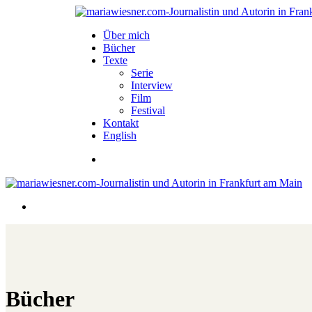
Über mich
Bücher
Texte
Serie
Interview
Film
Festival
Kontakt
English
Bücher