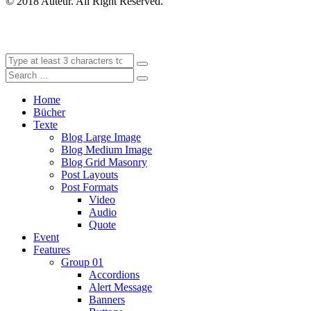
© 2018 Auteur. All Right Reserved.
Home
Bücher
Texte
Blog Large Image
Blog Medium Image
Blog Grid Masonry
Post Layouts
Post Formats
Video
Audio
Quote
Event
Features
Group 01
Accordions
Alert Message
Banners