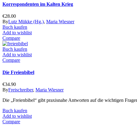
Korrespondenten im Kalten Krieg
€
28.00
By
Lutz Mükke (Hg.)
,
Maria Wiesner
Buch kaufen
Add to wishlist
Compare
Buch kaufen
Add to wishlist
Compare
Die Freienbibel
€
34.90
By
Freischreiber
,
Maria Wiesner
Die „Freienbibel“ gibt praxisnahe Antworten auf die wichtigen Fragen 
Buch kaufen
Add to wishlist
Compare