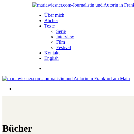
Über mich
Bücher
Texte
Serie
Interview
Film
Festival
Kontakt
English
Bücher